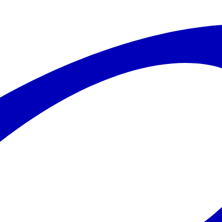
diennakts gaišais laiks
7 h
aprīlis
19
°C
diena
13
°C
nakts
ūdens temperatūra
19°C
diennakts gaišais laiks
9 h
maijs
21
°C
diena
14
°C
nakts
ūdens temperatūra
20°C
diennakts gaišais laiks
10 h
jūnijs
22
°C
diena
16
°C
nakts
ūdens temperatūra
22°C
diennakts gaišais laiks
12 h
jūlijs
24
°C
diena
18
°C
nakts
ūdens temperatūra
22°C
diennakts gaišais laiks
12 h
augusts
26
°C
diena
19
°C
nakts
ūdens temperatūra
23°C
diennakts gaišais laiks
12 h
septembris
26
°C
diena
19
°C
nakts
ūdens temperatūra
22°C
diennakts gaišais laiks
9 h