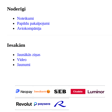
Noderīgi
Noteikumi
Papildu pakalpojumi
Aviokompānija
Iesakām
Jaunākās ziņas
Video
Jaunumi