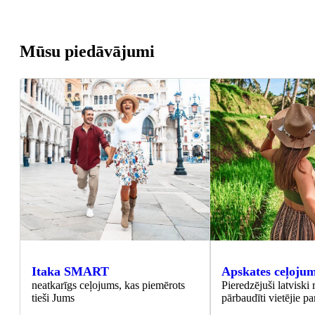
Mūsu piedāvājumi
Itaka SMART
Apskates ceļojum
neatkarīgs ceļojums, kas piemērots
Pieredzējuši latviski 
tieši Jums
pārbaudīti vietējie pa